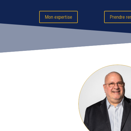
Mon expertise
Prendre re