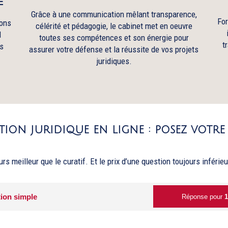
Grâce à une communication mêlant transparence,
For
ions
célérité et pédagogie, le cabinet met en oeuvre
l
toutes ses compétences et son énergie pour
t
s
assurer votre défense et la réussite de vos projets
juridiques.
ion juridique en ligne : posez votre
urs meilleur que le curatif. Et l
e prix d’une question toujours inférie
ion simple
Réponse pour
1