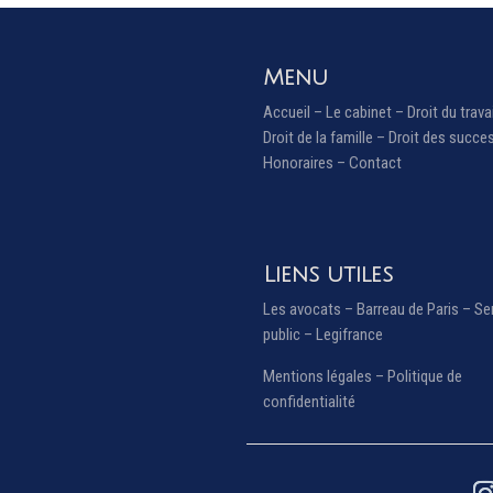
Menu
Accueil
–
Le cabinet
–
Droit du trava
Droit de la famille
–
Droit des succe
Honoraires
–
Contact
Liens utiles
Les avocats –
Barreau de Paris –
Se
public –
Legifrance
Mentions légales
–
Politique de
confidentialité