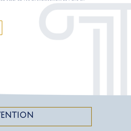
vention