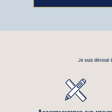
Je suis dévoué à
Accompagnement sur-mesur