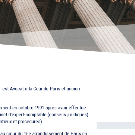
st Avocat à la Cour de Paris et ancien
serment en octobre 1991 après avoir effectué
inet d’expert-comptable (conseils juridiques)
ntieux et procédures).
t au cœur du 16e arrondissement de Paris en