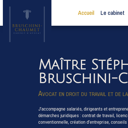
Accueil
Le cabinet
Maître Stép
Bruschini-
Avocat en droit du travail et de la
J’accompagne salariés, dirigeants et entrepren
démarches juridiques : contrat de travail, licen
conventionnelle, création d’entreprise, consei