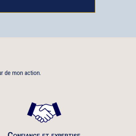
ur de mon action.
Confiance et expertise