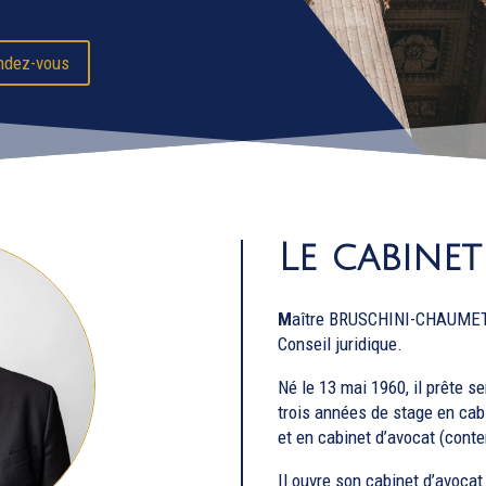
ndez-vous
Le cabinet
M
aître BRUSCHINI-CHAUMET e
Conseil juridique.
Né le 13 mai 1960, il prête 
trois années de stage en cab
et en cabinet d’avocat (conte
Il ouvre son cabinet d’avoca