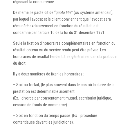
régissant la concurrence.
De même, le pacte dit de “
quota litis
” (ou système américain),
par lequel l’avocat et le client conviennent que l’avocat sera
rémunéré exclusivement en fonction du résultat, est
condamné par l’article 10 de la loi du 31 décembre 1971.
Seule la fixation d’honoraires complémentaires en fonction du
résultat obtenu ou du service rendu peut être prévue. Les
honoraires de résultat tendent à se généraliser dans la pratique
du droit.
Il y a deux manières de fixer les honoraires :
– Soit au forfait, (le plus souvent dans le cas où la durée de la
prestation est déterminable aisément
(Ex. : divorce par consentement mutuel, secrétariat juridique,
cession de fonds de commerce).
– Soit en fonction du temps passé. (Ex. : procédure
contentieuse devant les juridictions).